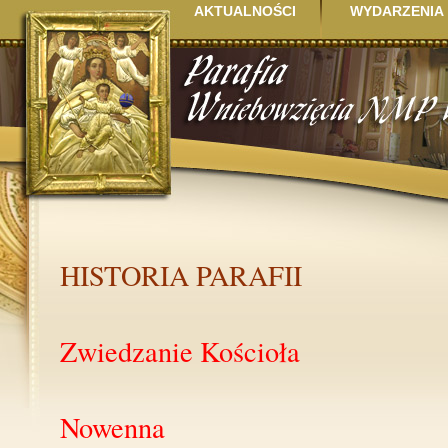
AKTUALNOŚCI
WYDARZENIA
HISTORIA PARAFII
Zwiedzanie Kościoła
Nowenna