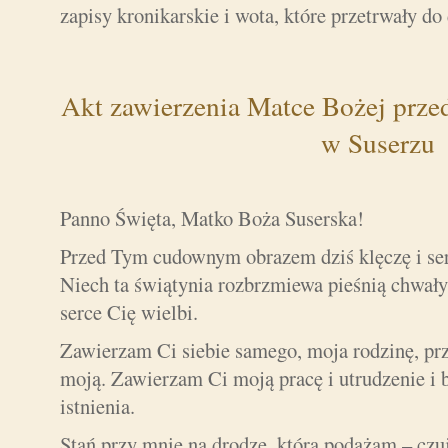
zapisy kronikarskie i wota, które przetrwały do
Akt zawierzenia Matce Bożej pr
w Suserzu
Panno Święta, Matko Boża Suserska!
Przed Tym cudownym obrazem dziś klęczę i se
Niech ta świątynia rozbrzmiewa pieśnią chwały
serce Cię wielbi.
Zawierzam Ci siebie samego, moja rodzinę, prz
moją. Zawierzam Ci moją pracę i utrudzenie i b
istnienia.
Stań przy mnie na drodze, która podążam – czuj