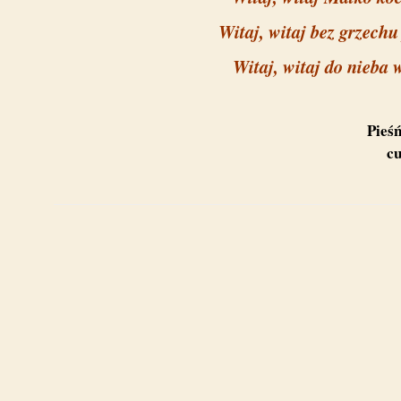
Witaj, witaj bez grzechu
Witaj, witaj do nieba w
Pieśń
c