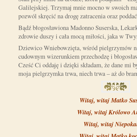
Galilejskiej. Trzymaj mnie mocno w swoich ma
pozwól skręcić na drogę zatracenia oraz poddać 
Bądź błogosławiona Madonno Suserska, Lekar
zdrowie duszy i cała mocą miłości, jaka w Twy
Dziewico Wniebowzięta, wśród pielgrzymów n
cudownym wizerunkiem przechodzę i błogosła
Cześć Ci oddaję i dzięki składam, że dane mi 
moja pielgrzymka trwa, niech trwa – aż do br
Witaj, witaj Matko Su
Witaj, witaj Królowo A
Witaj, witaj Niepoka
Witaj, witaj Matko ko